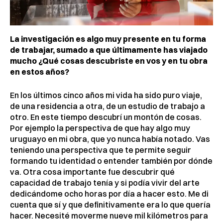
La investigación es algo muy presente en tu forma
de trabajar, sumado a que últimamente has viajado
mucho ¿Qué cosas descubriste en vos y en tu obra
en estos años?
En los últimos cinco años mi vida ha sido puro viaje,
de una residencia a otra, de un estudio de trabajo a
otro. En este tiempo descubrí un montón de cosas.
Por ejemplo la perspectiva de que hay algo muy
uruguayo en mi obra, que yo nunca había notado. Vas
teniendo una perspectiva que te permite seguir
formando tu identidad o entender también por dónde
va. Otra cosa importante fue descubrir qué
capacidad de trabajo tenía y si podía vivir del arte
dedicándome ocho horas por día a hacer esto. Me di
cuenta que sí y que definitivamente era lo que quería
hacer. Necesité moverme nueve mil kilómetros para