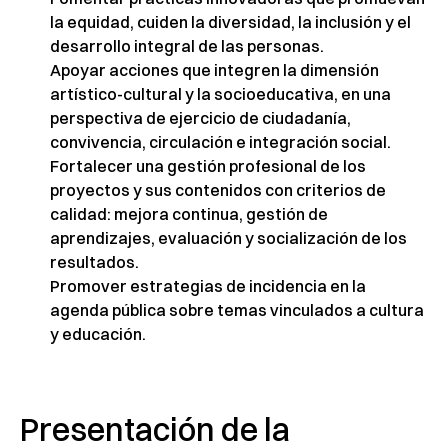
la equidad, cuiden la diversidad, la inclusión y el
desarrollo integral de las personas.
Apoyar acciones que integren la dimensión
artístico-cultural y la socioeducativa, en una
perspectiva de ejercicio de ciudadanía,
convivencia, circulación e integración social.
Fortalecer una gestión profesional de los
proyectos y sus contenidos con criterios de
calidad: mejora continua, gestión de
aprendizajes, evaluación y socialización de los
resultados.
Promover estrategias de incidencia en la
agenda pública sobre temas vinculados a cultura
y educación.
Presentación de la