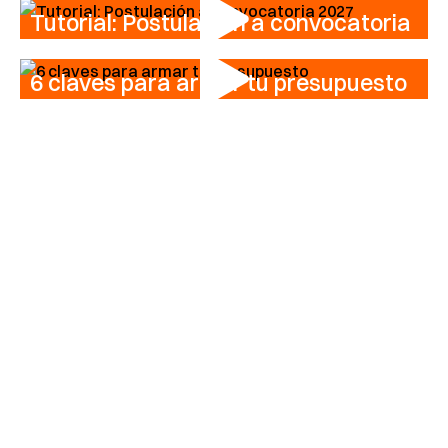
Tutorial: Postulación a convocatoria
2027
6 claves para armar tu presupuesto