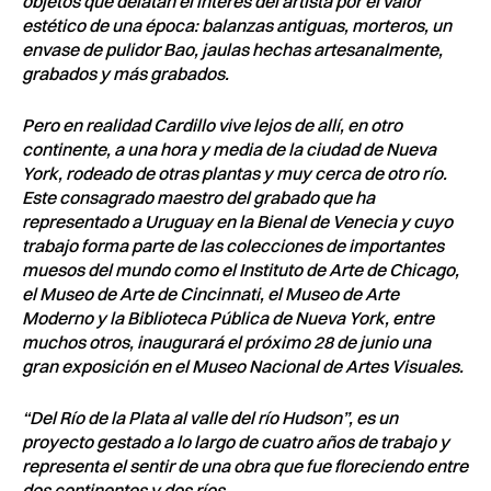
objetos que delatan el interés del artista por el valor
estético de una época: balanzas antiguas, morteros, un
envase de pulidor Bao, jaulas hechas artesanalmente,
grabados y más grabados.
Pero en realidad Cardillo vive lejos de allí, en otro
continente, a una hora y media de la ciudad de Nueva
York, rodeado de otras plantas y muy cerca de otro río.
Este consagrado maestro del grabado que ha
representado a Uruguay en la Bienal de Venecia y cuyo
trabajo forma parte de las colecciones de importantes
muesos del mundo como el Instituto de Arte de Chicago,
el Museo de Arte de Cincinnati, el Museo de Arte
Moderno y la Biblioteca Pública de Nueva York, entre
muchos otros, inaugurará el próximo 28 de junio una
gran exposición en el Museo Nacional de Artes Visuales.
“Del Río de la Plata al valle del río Hudson”, es un
proyecto gestado a lo largo de cuatro años de trabajo y
representa el sentir de una obra que fue floreciendo entre
dos continentes y dos ríos.