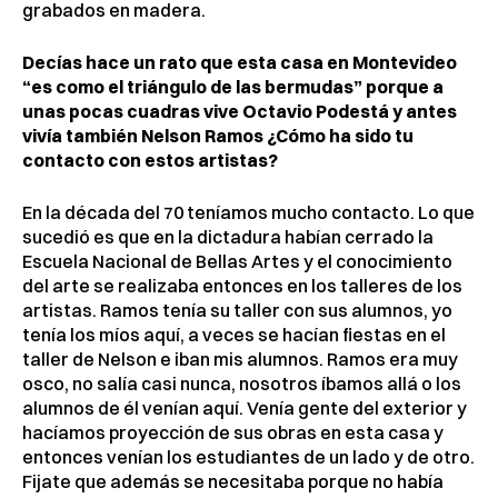
grabados en madera.
Decías hace un rato que esta casa en Montevideo
“es como el triángulo de las bermudas” porque a
unas pocas cuadras vive Octavio Podestá y antes
vivía también Nelson Ramos ¿Cómo ha sido tu
contacto con estos artistas?
En la década del 70 teníamos mucho contacto. Lo que
sucedió es que en la dictadura habían cerrado la
Escuela Nacional de Bellas Artes y el conocimiento
del arte se realizaba entonces en los talleres de los
artistas. Ramos tenía su taller con sus alumnos, yo
tenía los míos aquí, a veces se hacían fiestas en el
taller de Nelson e iban mis alumnos. Ramos era muy
osco, no salía casi nunca, nosotros íbamos allá o los
alumnos de él venían aquí. Venía gente del exterior y
hacíamos proyección de sus obras en esta casa y
entonces venían los estudiantes de un lado y de otro.
Fijate que además se necesitaba porque no había