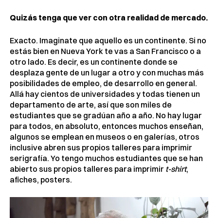
Quizás tenga que ver con otra realidad de mercado.
Exacto. Imaginate que aquello es un continente. Si no
estás bien en Nueva York te vas a San Francisco o a
otro lado. Es decir, es un continente donde se
desplaza gente de un lugar a otro y con muchas más
posibilidades de empleo, de desarrollo en general.
Allá hay cientos de universidades y todas tienen un
departamento de arte, así que son miles de
estudiantes que se gradúan año a año. No hay lugar
para todos, en absoluto, entonces muchos enseñan,
algunos se emplean en museos o en galerías, otros
inclusive abren sus propios talleres para imprimir
serigrafía. Yo tengo muchos estudiantes que se han
abierto sus propios talleres para imprimir
t-shirt
,
afiches, posters.