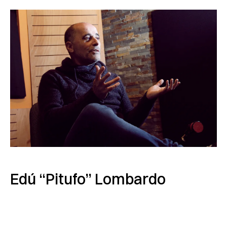
Edú “Pitufo” Lombardo