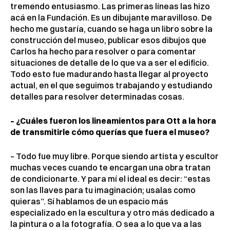
tremendo entusiasmo. Las primeras líneas las hizo
acá en la Fundación. Es un dibujante maravilloso. De
hecho me gustaría, cuando se haga un libro sobre la
construcción del museo, publicar esos dibujos que
Carlos ha hecho para resolver o para comentar
situaciones de detalle de lo que va a ser el edificio.
Todo esto fue madurando hasta llegar al proyecto
actual, en el que seguimos trabajando y estudiando
detalles para resolver determinadas cosas.
– ¿Cuáles fueron los lineamientos para Ott a la hora
de transmitirle cómo querías que fuera el museo?
– Todo fue muy libre. Porque siendo artista y escultor
muchas veces cuando te encargan una obra tratan
de condicionarte. Y para mí el ideal es decir: “estas
son las llaves para tu imaginación; usalas como
quieras”. Sí hablamos de un espacio más
especializado en la escultura y otro más dedicado a
la pintura o a la fotografía. O sea a lo que va a las