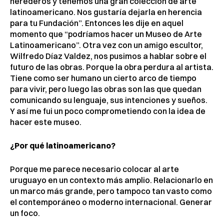
herederos y tenemos una gran colección de arte
latinoamericano. Nos gustaría dejarla en herencia
para tu Fundación”. Entonces les dije en aquel
momento que “podríamos hacer un Museo de Arte
Latinoamericano”. Otra vez con un amigo escultor,
Wilfredo Díaz Valdez, nos pusimos a hablar sobre el
futuro de las obras. Porque la obra perdura al artista.
Tiene como ser humano un cierto arco de tiempo
para vivir, pero luego las obras son las que quedan
comunicando su lenguaje, sus intenciones y sueños.
Y así me fui un poco comprometiendo con la idea de
hacer este museo.
¿Por qué latinoamericano?
Porque me parece necesario colocar al arte
uruguayo en un contexto más amplio. Relacionarlo en
un marco más grande, pero tampoco tan vasto como
el contemporáneo o moderno internacional. Generar
un foco.