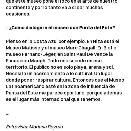
que este museo pone el foco en el arte de nuestro
continente y por lo tanto va a crear muchas
ocasiones.
– ¿Cómo dialogará el museo con Punta del Este?
Pienso en la Costa Azul por ejemplo. En Niza está el
Museo Matisse y el museo Marc Chagall. En Biot el
museo Fernand-Léger, en Saint Paul De Vence la
Fundación Maegh. Todo eso sucede en ese
territorio. El público no es solo playa, arena y sol.
Necesita un acercamiento a lo cultural. Un lugar
donde poder respirar cultura. Entonces que el Museo
Latinoamericano esté en la zona de influencia de
Punta del Este me parece oportuno, porque además
es el lugar más internacional que tenemos.
…
Entrevista: Moriana Peyrou