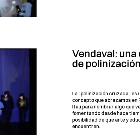
Vendaval: una 
de polinizació
La “polinización cruzada” es 
concepto que abrazamos en 
Itaú para nombrar algo que 
fomentando desde hace tiemp
posibilidad de que arte y edu
encuentren.