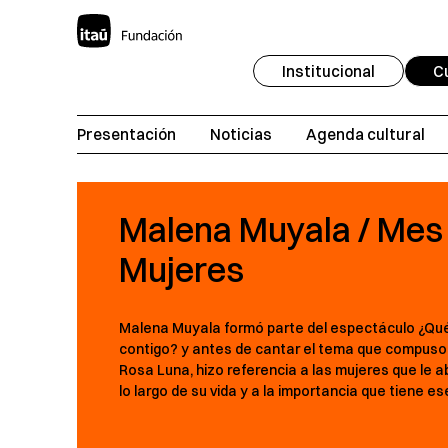
Institucional
C
Presentación
Noticias
Agenda cultural
Malena Muyala / Mes 
Mujeres
Malena Muyala formó parte del espectáculo ¿Qué 
contigo? y antes de cantar el tema que compuso
Rosa Luna, hizo referencia a las mujeres que le a
lo largo de su vida y a la importancia que tiene es