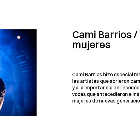
Cami Barrios /
mujeres
Cami Barrios hizo especial m
las artistas que abrieron ca
y a la importancia de recono
voces que antecedieron e ins
mujeres de nuevas generacio