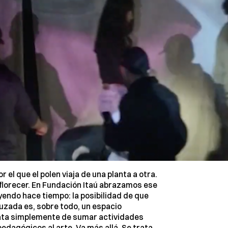
r el que el polen viaja de una planta a otra.
a florecer. En Fundación Itaú abrazamos ese
ndo hace tiempo: la posibilidad de que
ruzada es, sobre todo, un espacio
trata simplemente de sumar actividades
pedagógicos al arte. Va más allá. Se trata