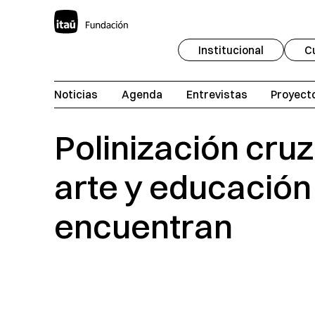
Institucional
C
Noticias
Agenda
Entrevistas
Proyect
Polinización cru
arte y educación
encuentran