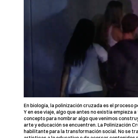
En biología, la polinización cruzada es el proceso po
Y en ese viaje, algo que antes no existía empieza 
concepto para nombrar algo que venimos construye
arte y educación se encuentren. La Polinización C
habilitante para la transformación social. No se 
artísticas a lo educativo o de acercar contenidos 