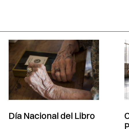
C
Día Nacional del Libro
P