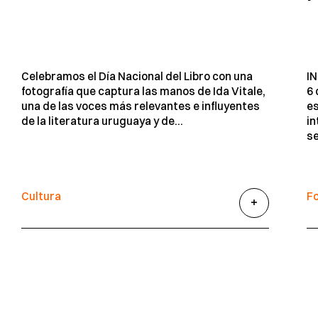
I
Celebramos el Día Nacional del Libro con una
6 
fotografía que captura las manos de Ida Vitale,
es
una de las voces más relevantes e influyentes
in
de la literatura uruguaya y de...
se
Cultura
F