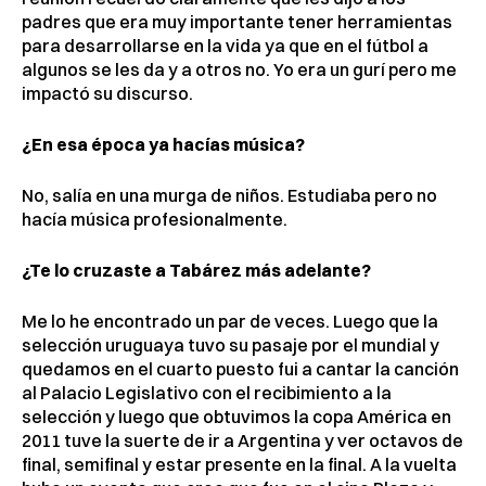
padres que era muy importante tener herramientas
para desarrollarse en la vida ya que en el fútbol a
algunos se les da y a otros no. Yo era un gurí pero me
impactó su discurso.
¿En esa época ya hacías música?
No, salía en una murga de niños. Estudiaba pero no
hacía música profesionalmente.
¿Te lo cruzaste a Tabárez más adelante?
Me lo he encontrado un par de veces. Luego que la
selección uruguaya tuvo su pasaje por el mundial y
quedamos en el cuarto puesto fui a cantar la canción
al Palacio Legislativo con el recibimiento a la
selección y luego que obtuvimos la copa América en
2011 tuve la suerte de ir a Argentina y ver octavos de
final, semifinal y estar presente en la final. A la vuelta