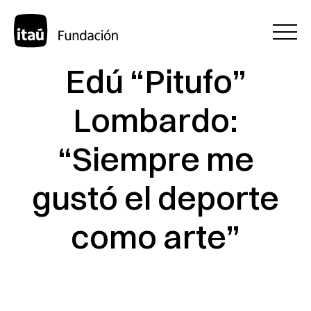
Edú “Pitufo”
Lombardo:
“Siempre me
gustó el deporte
como arte”