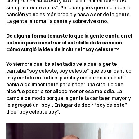
siempre nos pasa eso y la otra es “nunca favoritos
siempre desde atrás”. Pero después que uno hace la
canción ya no es más propia y pasa a ser de la gente.
La gente la toma, la canta y sobrevive o no.
De alguna forma tomaste lo que la gente canta en el
estadio para construir el estribillo de la canción.
Cómo surgió la idea de incluir el “soy celeste”?
Yo siempre que iba al estadio veía que la gente
cantaba “soy celeste, soy celeste” que es un cántico
muy metido en todo el pueblo y me parecía que ahí
había algo importante para hacer una cita. Lo que
hice fue pasar a tonalidad menor esa melodía. La
cambié de modo porque la gente la canta en mayor y
le agregué un “soy”. En lugar de decir “soy celeste”
dice “soy celeste soy”.