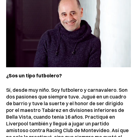
¿Sos un tipo futbolero?
Sí, desde muy niño. Soy futbolero y carnavalero. Son
dos pasiones que siempre tuve. Jugué en un cuadro
de barrio y tuve la suerte y el honor de ser dirigido
por el maestro Tabárez en divisiones inferiores de
Bella Vista, cuando tenía 16 años. Practiqué en
Liverpool también y llegué a jugar un partido
amistoso contra Racing Club de Montevideo. Así que
no solo lo practiqué, sino que siempre me gustó el