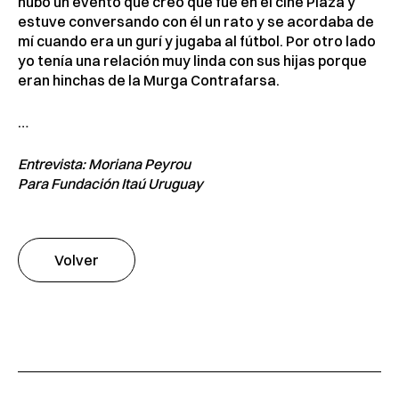
hubo un evento que creo que fue en el cine Plaza y
estuve conversando con él un rato y se acordaba de
mí cuando era un gurí y jugaba al fútbol. Por otro lado
yo tenía una relación muy linda con sus hijas porque
eran hinchas de la Murga Contrafarsa.
…
Entrevista: Moriana Peyrou
Para Fundación Itaú Uruguay
Volver