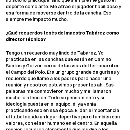
deporte como arte. Me atrae el jugador habilidoso y
esa forma de moverse dentro de la cancha. Eso
siempre me impactó mucho.
¿Qué recuerdos tenés del maestro Tabárez como
director técnico?
Tengo un recuerdo muy lindo de Tabárez. Yo
practicaba en las canchas que están en Camino
Santos y Garzón cerca de las vías del ferrocarril en
el Campo del Polo. Era un grupo grande de gurises y
recuerdo que llamó a los padres para hacer una
reunión y nosotros estuvimos presentes ahí. Sus
palabras me conmovieron mucho y me llamaron
mucho la atención. Todo su pensamiento y su
ideología puesta en el equipo, él ya venía
practicando eso en esa época. El darle importancia
al fútbol desde un lugar deportivo pero también con
valores, con el ser humano en el centro. En aquella
reunión recuerdo claramente que les dijo a los