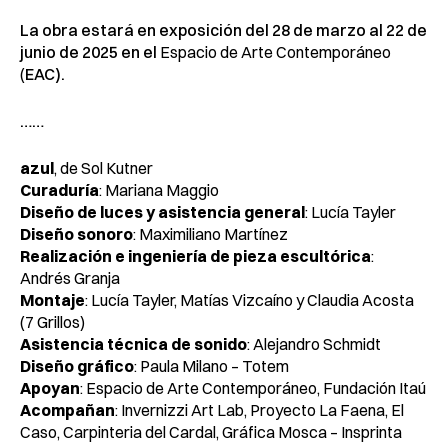
La obra estará en exposición del 28 de marzo al 22 de
junio de 2025 en el
Espacio de Arte Contemporáneo
(
EAC).
……
azul
, de Sol Kutner
Curaduría
: Mariana Maggio
Diseño de luces y asistencia general
: Lucía Tayler
Diseño sonoro
: Maximiliano Martínez
Realización e ingeniería de pieza escultórica
:
Andrés Granja
Montaje
: Lucía Tayler, Matías Vizcaíno y Claudia Acosta
(7 Grillos)
Asistencia técnica de sonido
: Alejandro Schmidt
Diseño gráfico
: Paula Milano – Totem
Apoyan
: Espacio de Arte Contemporáneo, Fundación Itaú
Acompañan
: Invernizzi Art Lab, Proyecto La Faena, El
Caso, Carpinteria del Cardal, Gráfica Mosca – Insprinta