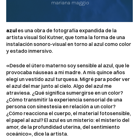
azul
es una obra de fotografía expandida de la
artista visual Sol Kutner, que toma la forma de una
instalación sonoro-visual en torno al azul como color
y estado inmersivo.
«Desde el útero materno soy sensible al azul, que le
provocaba náuseas a mi madre. A mis quince años
elegí un vestido azul turquesa. Migré para poder ver
el azul del mar junto al cielo. Algo del azul me
atraviesa. ¿Qué significa sumergirse en un color?
¿Cómo transmitir la experiencia sensorial de una
persona con sinestesia en relación a un color?
¿Cómo reacciona el cuerpo, el material fotosensible,
el papel al azul? El azul es un misterio: el misterio del
amor, de la profundidad uterina, del sentimiento
oceánico», dice la artista.