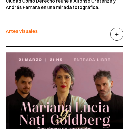
Ciudad Como Derecho reúne a Alfonso Cretenze y
Andrés Ferrara en una mirada fotográfica...
Artes visuales