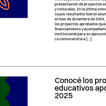
presentación de proyectos e
y culturales. En la última con
cuyos resultados fueron anu
el mes de diciembre de 2024,
los proyectos aprobados que 
financiamiento y acompañam
institucional para su ejecuci
La convocatoria a […]
Conocé los pr
educativos ap
2025