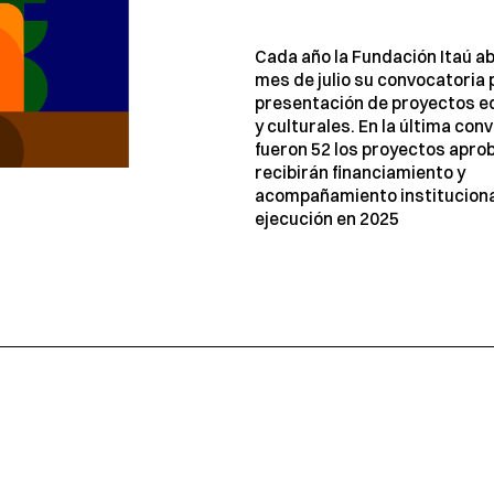
Cada año la Fundación Itaú ab
mes de julio su convocatoria 
presentación de proyectos e
y culturales. En la última con
fueron 52 los proyectos apr
recibirán financiamiento y
acompañamiento instituciona
ejecución en 2025