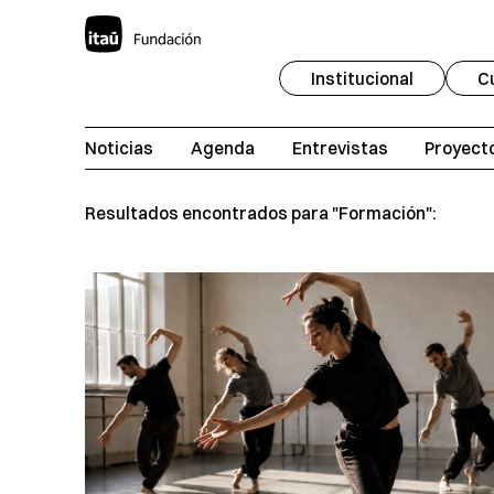
Institucional
C
Noticias
Agenda
Entrevistas
Proyect
Resultados encontrados para "Formación":