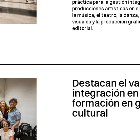
práctica para la gestión integ
producciones artísticas en el
la música, el teatro, la danza,
visuales y la producción gráfi
editorial.
Destacan el val
integración en 
formación en 
cultural