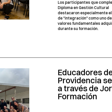
Los participantes que comple
Diploma en Gestión Cultural
destacaron especialmente el
de "integración" como uno de
valores fundamentales adqui
durante su formación.
Educadores d
Providencia se
a través de Jo
Formación