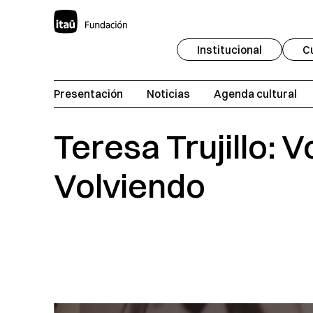
Institucional
C
Presentación
Noticias
Agenda cultural
Teresa Trujillo: V
Volviendo