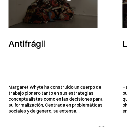
Antifrágil
L
Margaret Whyte ha construido un cuerpo de
Ha
trabajo pionero tanto en sus estrategias
pu
conceptualistas como en las decisiones para
qu
su formalización. Centrada en problemáticas
ol
sociales y de genero, su extensa...
en