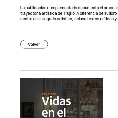
La publicación complementaria documenta el proceso 
trayectoria artística de Trujillo. A diferencia de su libro
centra en su legado artístico, incluye textos críticos 
Volver