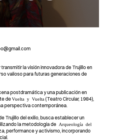
ideo@gmail.com
ransmitir la visión innovadora de Trujillo en
rso valioso para futuras generaciones de
cena postdramática y una publicación en
rte de
(Teatro Circular, 1984),
Vuelta y Vuelta
e una perspectiva contemporánea.
 Trujillo del exilio, busca establecer un
ilizando la metodología de
Arqueología del
anza, performance y activismo, incorporando
ial.