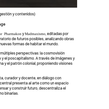
gestión y contenidos)
age
y
, editadas por
or Pharmakon
Madmaxismo
ratorio de futuros posibles, analizando obras
nuevas formas de habitar el mundo.
 múltiples perspectivas: la cosmovisión
o y el poscapitalismo. A través de imágenes y
na y el patrón colonial, proponiendo visiones
sta, curador y docente, en diálogo con
 central presenta al arte como un espacio
sar y construir futuro, descentraliza el
o binarias.