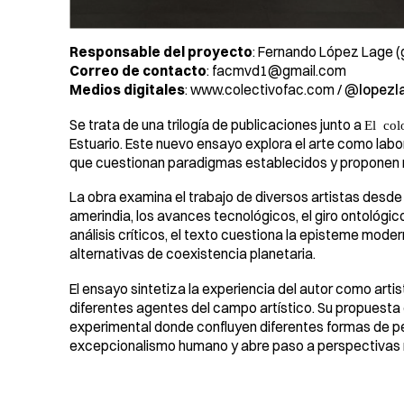
Responsable del proyecto
: Fernando López Lage (
Correo de contacto
: facmvd1@gmail.com
Medios digitales
:
www.colectivofac.com
/ @
lopezl
Se trata de una
trilogía de publicaciones junto a
El col
Estuario. Este nuevo ensayo explora el arte como labo
que cuestionan paradigmas establecidos y proponen 
La obra examina el trabajo de diversos artistas desde
amerindia, los avances tecnológicos, el giro ontológic
análisis críticos, el texto cuestiona la episteme moder
alternativas de coexistencia planetaria.
El ensayo sintetiza la experiencia del autor como arti
diferentes agentes del campo artístico. Su propuesta
experimental donde confluyen diferentes formas de pen
excepcionalismo humano y abre paso a perspectivas n