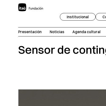
Institucional
C
Presentación
Noticias
Agenda cultural
Sensor de conti