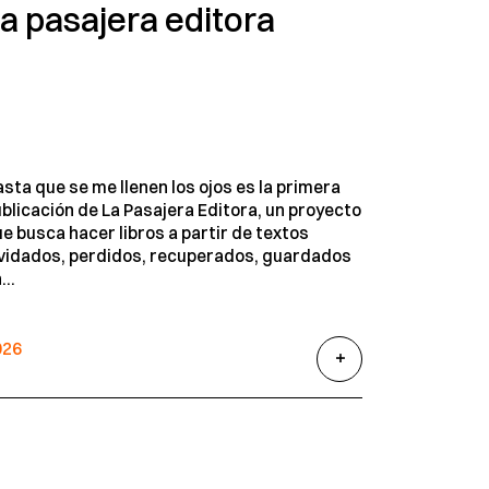
a pasajera editora
sta que se me llenen los ojos es la primera
blicación de La Pasajera Editora, un proyecto
e busca hacer libros a partir de textos
vidados, perdidos, recuperados, guardados
...
026