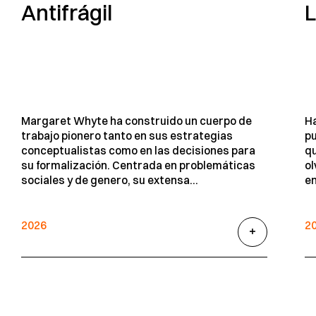
Antifrágil
L
Margaret Whyte ha construido un cuerpo de
Ha
trabajo pionero tanto en sus estrategias
pu
conceptualistas como en las decisiones para
qu
su formalización. Centrada en problemáticas
ol
sociales y de genero, su extensa...
en
2026
2