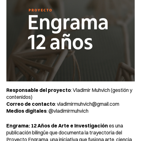
Responsable del proyecto
: Vladimir Muhvich (gestión y
contenidos)
Correo de contacto
:
vladimirmuhvich@gmail.com
Medios digitales
: @vladimirmuhvich
Engrama: 12 Años de Arte e Investigación
es una
publicación bilingüe que documenta la trayectoria del
Proyecto Engrama, una iniciativa que fusiona arte, ciencia