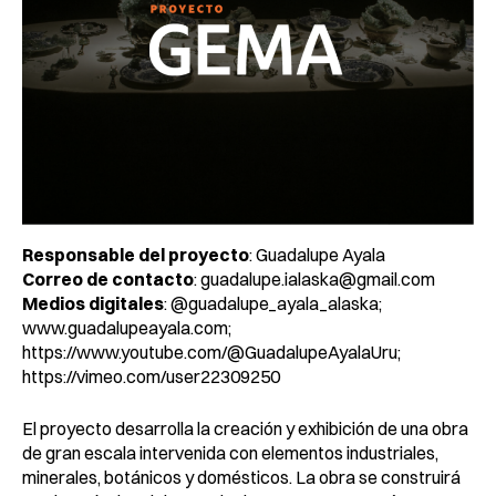
Responsable del proyecto
: Guadalupe Ayala
Correo de contacto
: guadalupe.ialaska@gmail.com
Medios digitales
: @guadalupe_ayala_alaska;
www.guadalupeayala.com;
https://www.youtube.com/@GuadalupeAyalaUru
;
https://vimeo.com/user22309250
El proyecto desarrolla la creación y exhibición de una obra
de gran escala intervenida con elementos industriales,
minerales, botánicos y domésticos. La obra se construirá