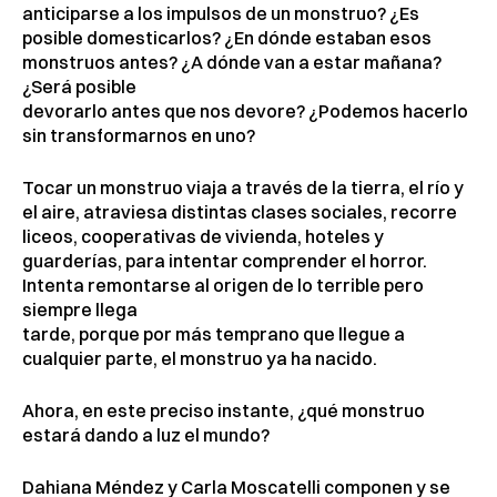
anticiparse a los impulsos de un monstruo? ¿Es
posible domesticarlos? ¿En dónde estaban esos
monstruos antes? ¿A dónde van a estar mañana?
¿Será posible
devorarlo antes que nos devore? ¿Podemos hacerlo
sin transformarnos en uno?
Tocar un monstruo viaja a través de la tierra, el río y
el aire, atraviesa distintas clases sociales, recorre
liceos, cooperativas de vivienda, hoteles y
guarderías, para intentar comprender el horror.
Intenta remontarse al origen de lo terrible pero
siempre llega
tarde, porque por más temprano que llegue a
cualquier parte, el monstruo ya ha nacido.
Ahora, en este preciso instante, ¿qué monstruo
estará dando a luz el mundo?
Dahiana Méndez y Carla Moscatelli componen y se