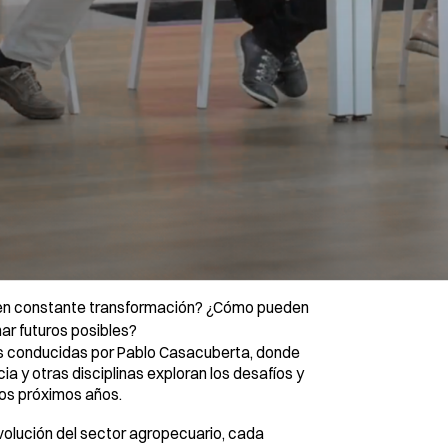
 en constante transformación? ¿Cómo pueden
nar futuros posibles?
les conducidas por Pablo Casacuberta, donde
cia y otras disciplinas exploran los desafíos y
los próximos años.
 evolución del sector agropecuario, cada