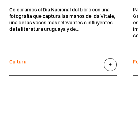
I
Celebramos el Día Nacional del Libro con una
6 
fotografía que captura las manos de Ida Vitale,
es
una de las voces más relevantes e influyentes
in
de la literatura uruguaya y de...
se
Cultura
F