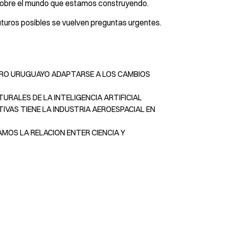
 sobre el mundo que estamos construyendo.
turos posibles se vuelven preguntas urgentes.
 AGRO URUGUAYO ADAPTARSE A LOS CAMBIOS
TURALES DE LA INTELIGENCIA ARTIFICIAL
TIVAS TIENE LA INDUSTRIA AEROESPACIAL EN
AMOS LA RELACION ENTER CIENCIA Y