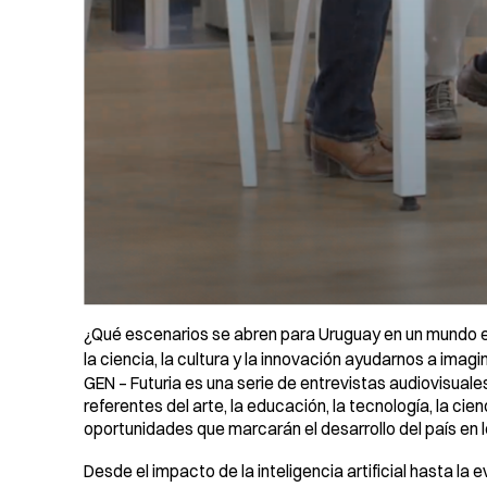
¿Qué escenarios se abren para Uruguay en un mundo
la ciencia, la cultura y la innovación ayudarnos a imagi
GEN – Futuria es una serie de entrevistas audiovisua
referentes del arte, la educación, la tecnología, la cien
oportunidades que marcarán el desarrollo del país en 
Desde el impacto de la inteligencia artificial hasta la