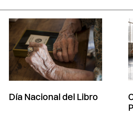
C
Día Nacional del Libro
P