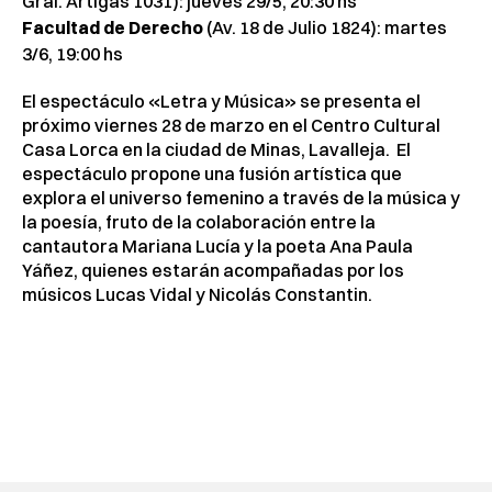
Gral. Artigas 1031): jueves 29/5, 20:30 hs
Facultad de Derecho
(Av. 18 de Julio 1824): martes
3/6, 19:00 hs
El espectáculo «Letra y Música» se presenta el
próximo viernes 28 de marzo en el Centro Cultural
Casa Lorca en la ciudad de Minas, Lavalleja. El
espectáculo propone una fusión artística que
explora el universo femenino a través de la música y
la poesía, fruto de la colaboración entre la
cantautora Mariana Lucía y la poeta Ana Paula
Yáñez, quienes estarán acompañadas por los
músicos Lucas Vidal y Nicolás Constantin.