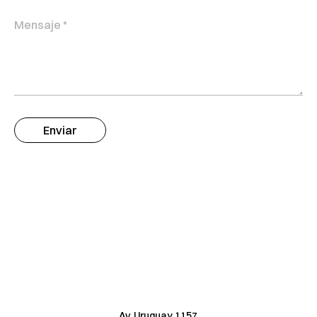
Av. Uruguay 1157