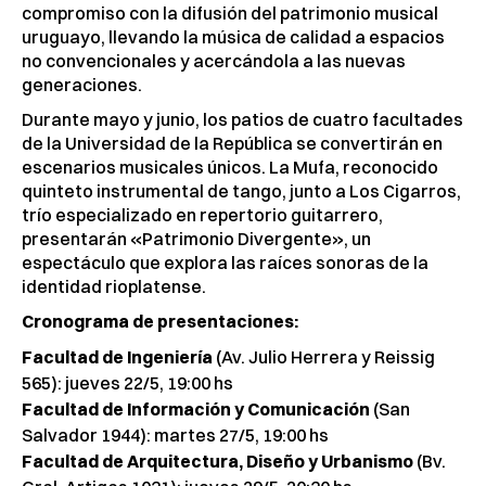
compromiso con la difusión del patrimonio musical
uruguayo, llevando la música de calidad a espacios
no convencionales y acercándola a las nuevas
generaciones.
Durante mayo y junio, los patios de cuatro facultades
de la Universidad de la República se convertirán en
escenarios musicales únicos. La Mufa, reconocido
quinteto instrumental de tango, junto a Los Cigarros,
trío especializado en repertorio guitarrero,
presentarán «Patrimonio Divergente», un
espectáculo que explora las raíces sonoras de la
identidad rioplatense.
Cronograma de presentaciones:
Facultad de Ingeniería
(Av. Julio Herrera y Reissig
565): jueves 22/5, 19:00 hs
Facultad de Información y Comunicación
(San
Salvador 1944): martes 27/5, 19:00 hs
Facultad de Arquitectura, Diseño y Urbanismo
(Bv.