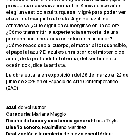
provocaba náuseas a mi madre. A mis quince años
elegí un vestido azul turquesa. Migré para poder ver
el azul del mar junto al cielo. Algo del azul me
atraviesa. ¿Qué significa sumergirse en un color?
¿Cómo transmitir la experiencia sensorial de una
persona con sinestesia en relación a un color?
¿Cómo reacciona el cuerpo, el material fotosensible,
el papel al azul? El azul es un misterio: el misterio del
amor, de la profundidad uterina, del sentimiento
oceánico», dice la artista.
La obra estará en exposición del 28 de marzo al 22 de
junio de 2025 en el
Espacio de Arte Contemporáneo
(
EAC).
……
azul
, de Sol Kutner
Curaduría
: Mariana Maggio
Diseño de luces y asistencia general
: Lucía Tayler
Diseño sonoro
: Maximiliano Martínez
Realización e ingeniería de pieza escultórica
: