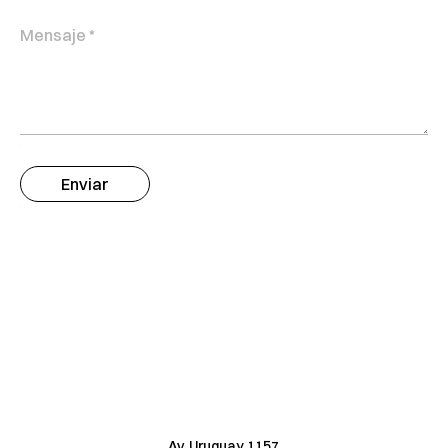
Av. Uruguay 1157