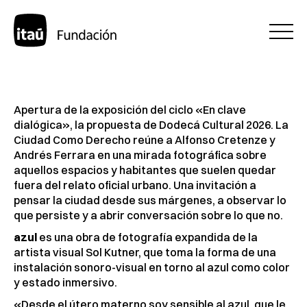
Apertura de la exposición del ciclo «En clave
dialógica», la propuesta de Dodecá Cultural 2026. La
Ciudad Como Derecho reúne a Alfonso Cretenze y
Andrés Ferrara en una mirada fotográfica sobre
aquellos espacios y habitantes que suelen quedar
fuera del relato oficial urbano. Una invitación a
pensar la ciudad desde sus márgenes, a observar lo
que persiste y a abrir conversación sobre lo que no.
azul
es una obra de fotografía expandida de la
artista visual Sol Kutner, que toma la forma de una
instalación sonoro-visual en torno al azul como color
y estado inmersivo.
«Desde el útero materno soy sensible al azul, que le